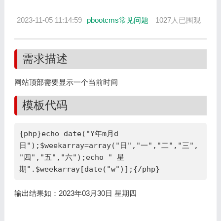
2023-11-05 11:14:59
pbootcms常见问题
1027人已围观
需求描述
网站顶部需要显示一个当前时间
模板代码
{php}echo date("Y年m月d
日");$weekarray=array("日","一","二","三",
"四","五","六");echo " 星
期".$weekarray[date("w")];{/php}
输出结果如：2023年03月30日 星期四