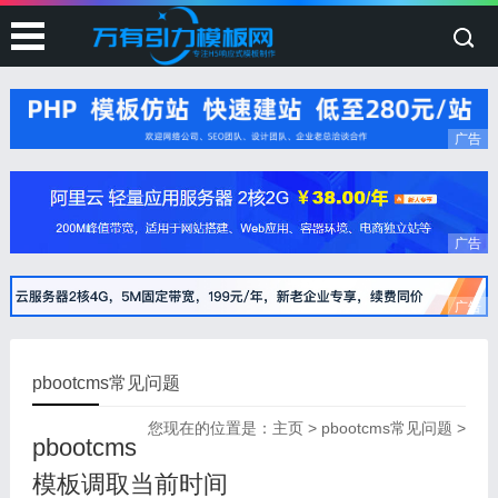
广告
广告
广告
pbootcms常见问题
您现在的位置是：
主页
>
pbootcms常见问题
>
pbootcms
模板调取当前时间