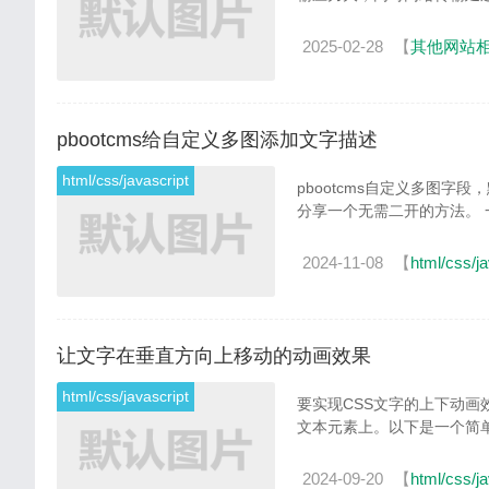
2025-02-28
【
其他网站
pbootcms给自定义多图添加文字描述
html/css/javascript
pbootcms自定义多图字段
2024-11-08
【
html/css/ja
让文字在垂直方向上移动的动画效果
html/css/javascript
要实现CSS文字的上下动画效果
2024-09-20
【
html/css/ja