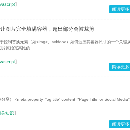
vascript
】
阅读更多
的前提下，让图片完全填满容器，超出部分会被裁剪
是 CSS 中用于控制替换元素（如<img>、<video>）如何适应其容器尺寸的一个关键
图片原始宽高比的
vascript
】
阅读更多
Open Graph 协议（社交媒体分享） <meta property="og:title" content="Page Title for Social Media
相关知识
】
阅读更多