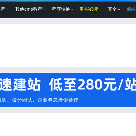
教程
其他cms教程
程序转换
购买必读
安全
前端