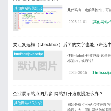
其他网站相关知识
2025-11-01
【
其他网站
要让复选框（checkbox）后面的文字也能点击选
html/css/javascript
使用<label>标签包裹 这是最标准、最推荐的方法。将<input type="checkbox">和文字一起放在<label>
标签内，或通过f
2025-08-15
【
html/css/ja
企业展示站点图片多 网站打开速度慢怎么办？
其他网站相关知识
问题分析 企业站点打开慢的主要原因在于图片文件体积大、数量多，服务器带宽低等原因导致服务器传
输压力大，同时网络传输延