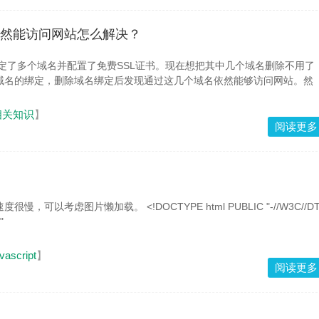
然能访问网站怎么解决？
域名的绑定，删除域名绑定后发现通过这几个域名依然能够访问网站。然
相关知识
】
阅读更多
<!DOCTYPE html PUBLIC "-//W3C//DTD
"
vascript
】
阅读更多