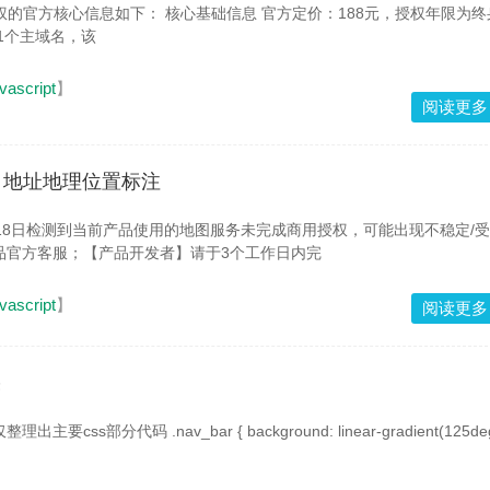
础信息 ‌官方定价‌：‌188元‌，授权年限为‌终身
持绑定1个主域名，该
vascript
】
阅读更多
司地址地理位置标注
品官方客服；【产品开发者】请于3个工作日内完
vascript
】
阅读更多
果
bar { background: linear-gradient(125deg,