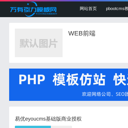
网站首页
pbootcms
WEB前端
易优eyoucms基础版商业授权