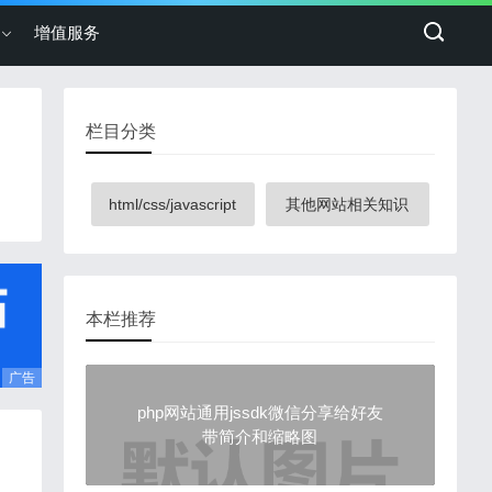
增值服务
栏目分类
html/css/javascript
其他网站相关知识
本栏推荐
广告
php网站通用jssdk微信分享给好友
带简介和缩略图