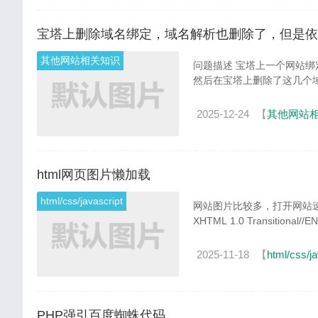
宝塔上删除域名绑定，域名解析也删除了，但是依
其他网站相关知识
问题描述 宝塔上一个网站绑定了多个域名并配置了免费SSL证书。现在想把其中几个域名删除不用了，
然后在宝塔上删除了这几个
2025-12-24
【
其他网站
html网页图片懒加载
html/css/javascript
网站图片比较多，打开网站速度很慢，可以考虑图片懒加载。 
XHTML 1.0 Transitional//EN
2025-11-18
【
html/css/ja
PHP强引百度蜘蛛代码