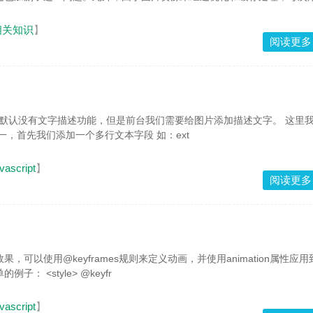
相关知识
】
阅读更多
，默认没有文字描述功能，但是前台我们需要给图片添加描述文字。 这里我们
分享一个无需二开的方法。 一，首先我们添加一个多行文本字段 如：ext
vascript
】
阅读更多
，可以使用@keyframes规则来定义动画，并使用animation属性应用
文本元素上。以下是一个简单的例子： <style> @keyfr
vascript
】