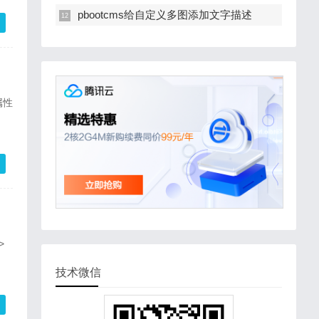
pbootcms给自定义多图添加文字描述
属性
">
技术微信