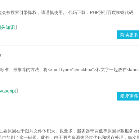
此代码有一定的风险性，可能会被搜索引擎降权，请谨慎使用。 代码下载：PHP强引百度蜘蛛代码
相关知识
】
阅读更多
中
vascript
】
阅读更多
迟也加剧了这一问题。此外，由于图片资源未经过优化和缓存处理，每次