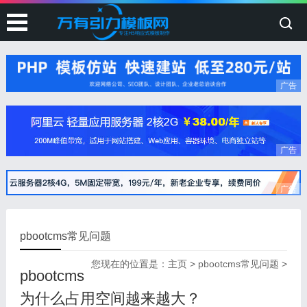
广告
广告
广告
pbootcms常见问题
您现在的位置是：
主页
>
pbootcms常见问题
>
pbootcms
为什么占用空间越来越大？