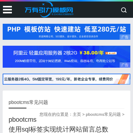
广告
广告
广告
pbootcms常见问题
您现在的位置是：
主页
>
pbootcms常见问题
>
pbootcms
使用sql标签实现统计网站留言总数