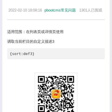
2022-02-10 18:08:16
pbootcms常见问题
1301人已围观
适用范围：在列表页或详情页使用
调取当前栏目的自定义描述3
{sort:def3}