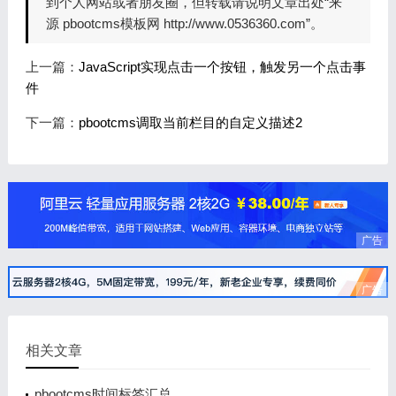
到个人网站或者朋友圈，但转载请说明文章出处“来
源 pbootcms模板网 http://www.0536360.com”。
上一篇：
JavaScript实现点击一个按钮，触发另一个点击事
件
下一篇：
pbootcms调取当前栏目的自定义描述2
广告
广告
相关文章
pbootcms时间标签汇总