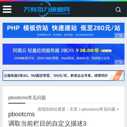
广告
广告
广告
pbootcms常见问题
您现在的位置是：
主页
>
pbootcms常见问题
>
pbootcms
调取当前栏目的自定义描述3