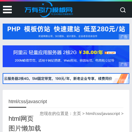
广告
广告
广告
html/css/javascript
您现在的位置是：
主页
>
html/css/javascript
>
html网页
图片懒加载