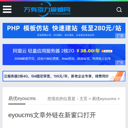
广告
广告
广告
易优eyoucms
您现在的位置是：
主页
>
易优eyoucms
>
eyoucms文章外链在新窗口打开