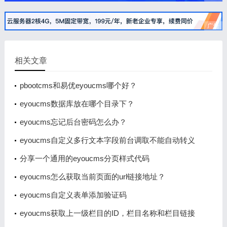
广告
相关文章
pbootcms和易优eyoucms哪个好？
eyoucms数据库放在哪个目录下？
eyoucms忘记后台密码怎么办？
eyoucms自定义多行文本字段前台调取不能自动转义
的问题解决办法
分享一个通用的eyoucms分页样式代码
eyoucms怎么获取当前页面的url链接地址？
eyoucms自定义表单添加验证码
eyoucms获取上一级栏目的ID，栏目名称和栏目链接