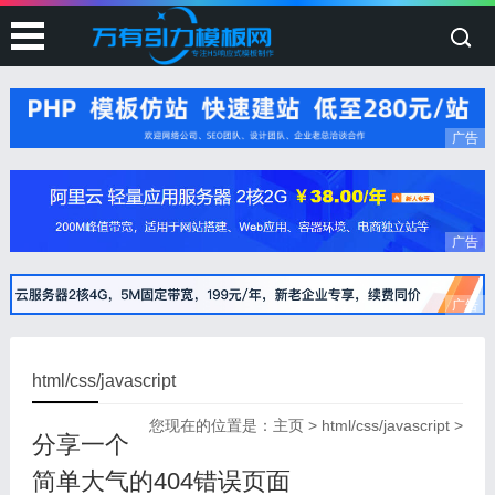
广告
广告
广告
html/css/javascript
您现在的位置是：
主页
>
html/css/javascript
>
分享一个
简单大气的404错误页面