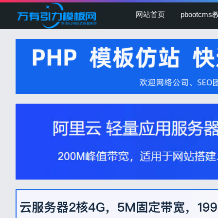
网站首页
pbootcms