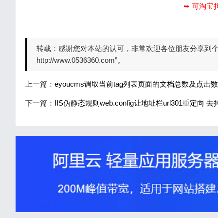
➥ 可淘宝
转载：
感谢您对本站的认可，非常欢迎各位朋友分享到个人网
http://www.0536360.com”。
上一篇：
eyoucms调取当前tag列表页面的文档总数及点击数
下一篇：
IIS伪静态规则web.config让地址栏url301重定