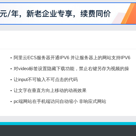
阿里云ECS服务器开通IPV6 并让服务器上的网站支持IPV6
网络访问
对video标签设置隐藏下载功能，禁止右键另存为视频的操
作
让input不可输入不可点击的代码
让文字在垂直方向上移动的动画效果
pc端网站在手机端访问自动缩小 非响应式网站