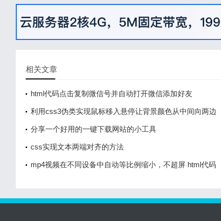
相关文章
html代码点击复制微信号并自动打开微信添加好友
利用css3伪类实现鼠标移入悬停让背景颜色从中间向两边
逐渐延伸展开
分享一个好用的一键下载网站的小工具
css实现文本两端对齐的方法
mp4视频在不同设备中自动等比例缩小，不超屏 html代码