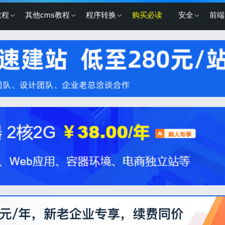
教程
其他cms教程
程序转换
购买必读
安全
前端