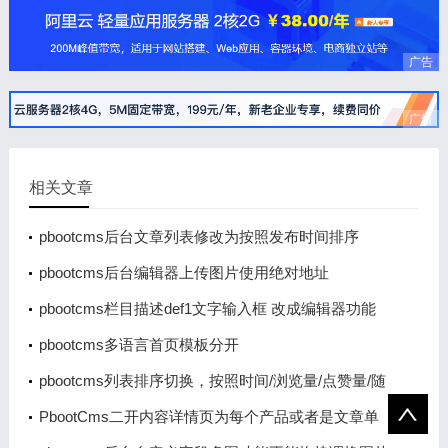
广告
广告
相关文章
pbootcms后台文章列表修改为按照发布时间排序
pbootcms后台编辑器上传图片使用绝对地址
pbootcms栏目描述def1文字输入框 改成编辑器功能
pbootcms多语言首页模板分开
pbootcms列表排序切换，按照时间/浏览量/点赞量/随
机排序
PbootCms二开内容详情页为每个产品或者是文章单