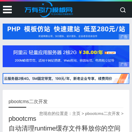
广告
广告
广告
pbootcms二次开发
您现在的位置是：
主页
>
pbootcms二次开发
>
pbootcms
自动清理runtime缓存文件释放你的空间